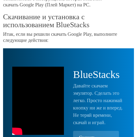
скачать Google Play (Плей Маркет) на PC.
Скачивание и установка с
использованием BlueStacks
Итак, если вы решили скачать Google Play, выполните
следующие действия:
BlueStacks
Давайте скачаем
эмулятор. Сделать это
легко. Просто нажимай
кнопку ни же и вперед.
Не теряй времени,
скачай и играй.